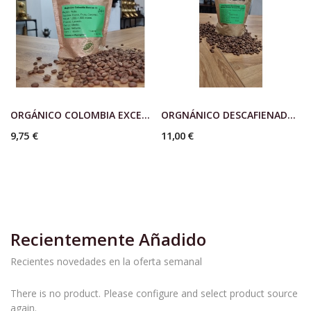
ORGÁNICO COLOMBIA EXCELSO EP HUILA
ORGNÁNICO DESCAFIENADO PERÚ CARBÓNICO CO2
9,75 €
11,00 €
Recientemente Añadido
Recientes novedades en la oferta semanal
There is no product. Please configure and select product source
again.