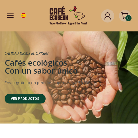
0
CALIDAD DESDE EL ORIGEN
Cafés ecológicos
Con un sabor único
Envío gratuito en pedidos superiores a 50,00€
VER PRODUCTOS